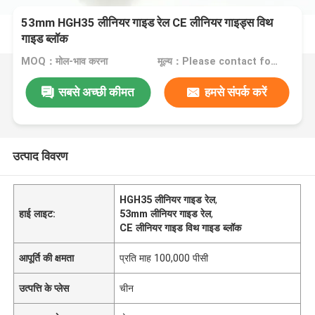
53mm HGH35 लीनियर गाइड रेल CE लीनियर गाइड्स विथ
गाइड ब्लॉक
MOQ：मोल-भाव करना
मूल्य：Please contact for a quote
सबसे अच्छी कीमत
हमसे संपर्क करें
उत्पाद विवरण
HGH35 लीनियर गाइड रेल
,
हाई लाइट:
53mm लीनियर गाइड रेल
,
CE लीनियर गाइड विथ गाइड ब्लॉक
आपूर्ति की क्षमता
प्रति माह 100,000 पीसी
उत्पत्ति के प्लेस
चीन