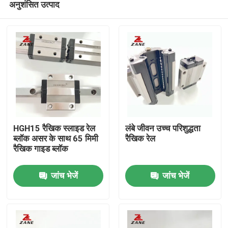
अनुशंसित उत्पाद
HGH15 रैखिक स्लाइड रेल
लंबे जीवन उच्च परिशुद्धता
ब्लॉक असर के साथ 65 मिमी
रैखिक रेल
रैखिक गाइड ब्लॉक
होम
जांच भेजें
जांच भेजें
उत्पाद
हमारे बारे में