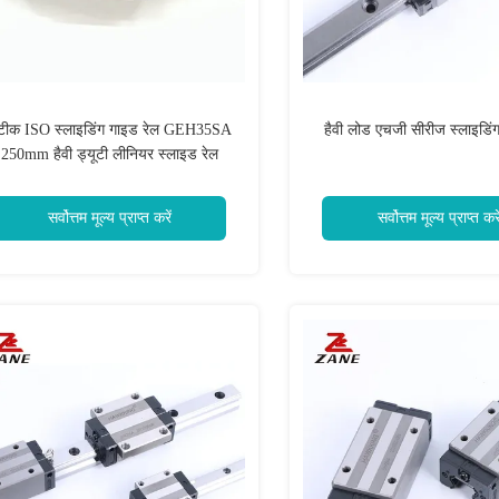
टीक ISO स्लाइडिंग गाइड रेल GEH35SA
हैवी लोड एचजी सीरीज स्लाइडिं
250mm हैवी ड्यूटी लीनियर स्लाइड रेल
सर्वोत्तम मूल्य प्राप्त करें
सर्वोत्तम मूल्य प्राप्त करे