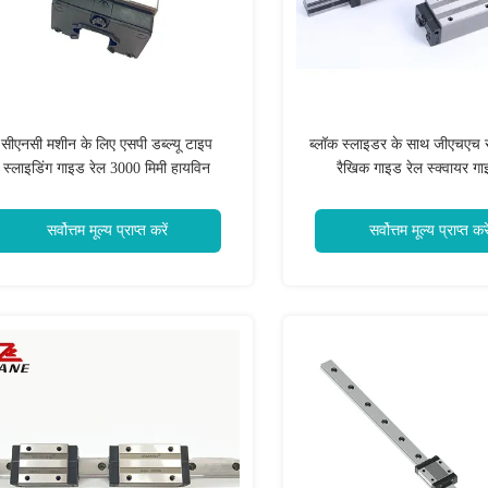
सीएनसी मशीन के लिए एसपी डब्ल्यू टाइप
ब्लॉक स्लाइडर के साथ जीएचएच स
स्लाइडिंग गाइड रेल 3000 मिमी हायविन
रैखिक गाइड रेल स्क्वायर गा
एचजीडब्ल्यू 20
सर्वोत्तम मूल्य प्राप्त करें
सर्वोत्तम मूल्य प्राप्त करे