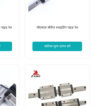
ग गाइड रेल
जीएचएच सीरीज स्लाइडिंग गाइड रेल
ं
सर्वोत्तम मूल्य प्राप्त करें