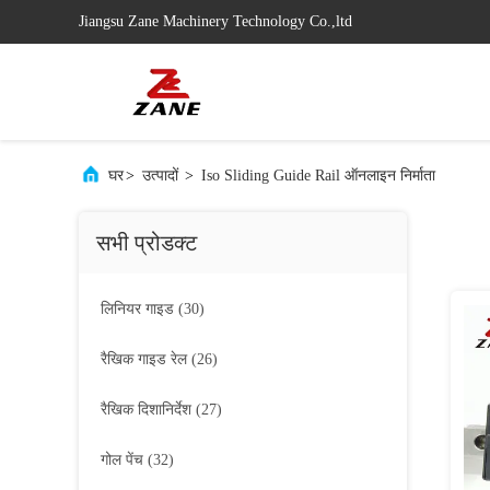
Jiangsu Zane Machinery Technology Co.,ltd
घर
>
उत्पादों
>
Iso Sliding Guide Rail ऑनलाइन निर्माता
सभी प्रोडक्ट
लिनियर गाइड
(30)
रैखिक गाइड रेल
(26)
रैखिक दिशानिर्देश
(27)
गोल पेंच
(32)