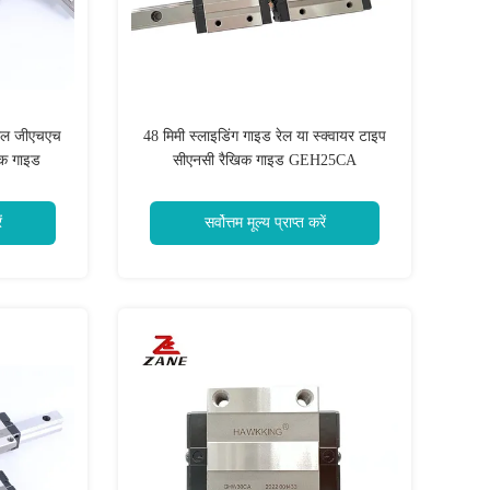
रेल जीएचएच
48 मिमी स्लाइडिंग गाइड रेल या स्क्वायर टाइप
िक गाइड
सीएनसी रैखिक गाइड GEH25CA
ं
सर्वोत्तम मूल्य प्राप्त करें