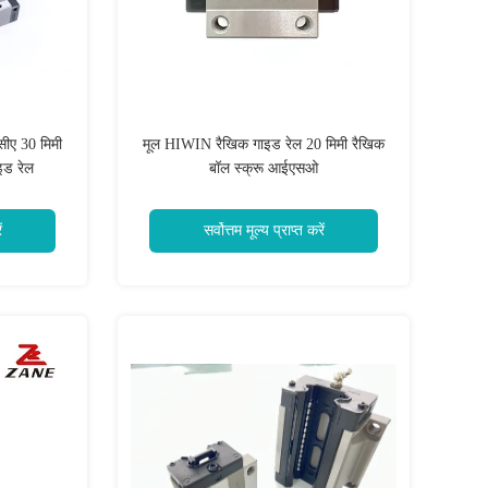
ीए 30 मिमी
मूल HIWIN रैखिक गाइड रेल 20 मिमी रैखिक
इड रेल
बॉल स्क्रू आईएसओ
ं
सर्वोत्तम मूल्य प्राप्त करें