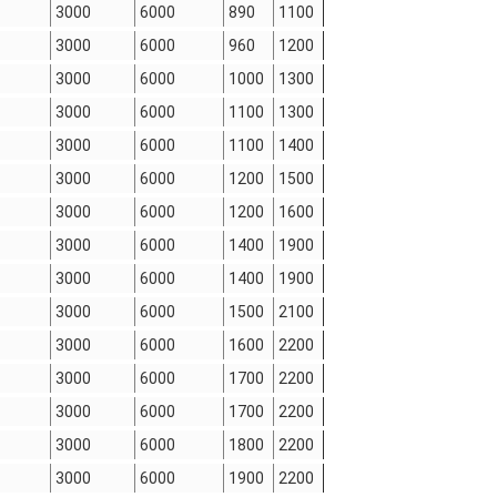
3000
6000
890
1100
3000
6000
960
1200
3000
6000
1000
1300
3000
6000
1100
1300
3000
6000
1100
1400
3000
6000
1200
1500
3000
6000
1200
1600
3000
6000
1400
1900
3000
6000
1400
1900
3000
6000
1500
2100
3000
6000
1600
2200
3000
6000
1700
2200
3000
6000
1700
2200
3000
6000
1800
2200
3000
6000
1900
2200