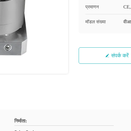
प्रमाणन
CE,
मॉडल संख्या
वीआ
संपर्क करें
निर्माता: