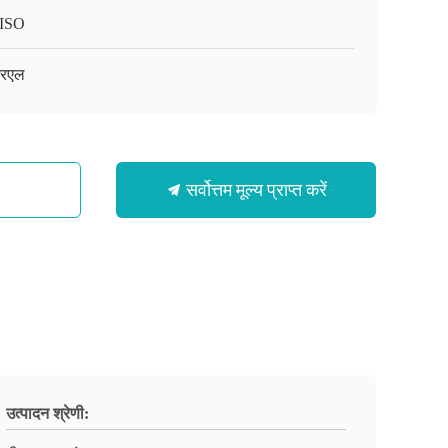
ISO
रएल
सर्वोत्तम मूल्य प्राप्त करें
उत्पादन श्रेणी: