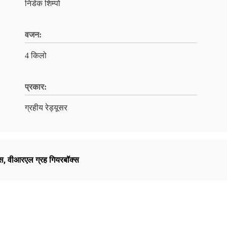
निडेक शिम्पो
वजन:
4 किलो
प्रकार:
ग्रहीय रेड्यूसर
्स
,
वीआरएल ग्रह गियरबॉक्स