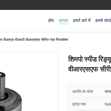
होम
उत्पाद
हमारे बारे में
हमसे संपर्
बीआर वीआरएल वीआरटी वीआरएसएफ सीरीज ग्रह गियरबॉक्स
शिमपो स्पीड रिड
वीआरएसएफ सीरीज
उत्पत्ति के प्लेस
जाप
ब्रांड नाम
Nid